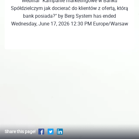
Webinar "Kampanie marketingowe w Banku
Spółdzielczym jak docierać do klientów z ofertą, którą
bank posiada?" by Berg System has ended
Wednesday, June 17, 2026 12:30 PM Europe/Warsaw
Share this page!