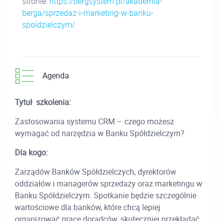
stronie:
https://bergsystem.pl/akademia-
berga/sprzedaz-i-marketing-w-banku-
spoldzielczym/
Agenda
Tytuł szkolenia:
Zastosowania systemu CRM – czego możesz
wymagać od narzędzia w Banku Spółdzielczym?
Dla kogo:
Zarządów Banków Spółdzielczych, dyrektorów
oddziałów i managerów sprzedaży oraz marketingu w
Banku Spółdzielczym. Spotkanie będzie szczególnie
wartościowe dla banków, które chcą lepiej
organizować pracę doradców, skuteczniej przekładać