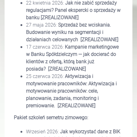
22 kwietnia 2026:
Jak nie zabić sprzedaży
regulacjami? Panel ekspercki o sprzedaży w
banku
[ZREALIZOWANE]
27 maja 2026:
Sprzedaż bez wciskania.
Budowanie wyniku na segmentacji i
działaniach celowanych
[ZREALIZOWANE]
17 czerwca 2026:
Kampanie marketingowe
w Banku Spółdzielczym — jak docierać do
klientów z ofertą, którą bank już
posiada?
[ZREALIZOWANE]
25 czerwca 2026:
Aktywizacja i
motywowanie pracowników: Aktywizacja i
motywowanie pracowników: cele,
planowanie, zadania, monitoring i
premiowanie.
[ZREALIZOWANE]
Pakiet szkoleń semetru zimowego:
Wrzesień 2026:
Jak wykorzystać dane z BIK