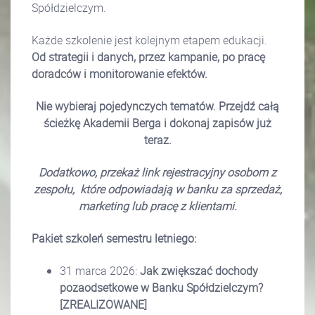
Spółdzielczym.
Każde szkolenie jest kolejnym etapem edukacji.
Od strategii i danych, przez kampanie, po pracę
doradców i monitorowanie efektów.
Nie wybieraj pojedynczych tematów. Przejdź całą
ścieżkę Akademii Berga
i dokonaj zapisów już
teraz.
Dodatkowo, przekaż link rejestracyjny osobom z
zespołu,
które odpowiadają w banku za sprzedaż,
marketing lub pracę z klientami.
Pakiet szkoleń semestru letniego:
31 marca 2026:
Jak zwiększać dochody
pozaodsetkowe w Banku Spółdzielczym?
[ZREALIZOWANE]