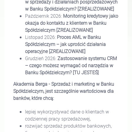
w sprzedaży i działaniach posprzedażowych
w Banku Spółdzielczym?
[ZREALIZOWANE]
Październik 2026:
Monitoring kredytowy jako
okazja do kontaktu z klientem w Banku
Spółdzielczym
[ZREALIZOWANE]
Listopad 2026:
Proces AML w Banku
Spółdzielczym – jak uprościć działania
operacyjne
[ZREALIZOWANE]
Grudzień 2026:
Zastosowanie systemu CRM
– czego możesz wymagać od narzędzia w
Banku Spółdzielczym?
[TU JESTEŚ]
Akademia Berga - Sprzedaż i marketing w Banku
Spółdzielczym, jest szczególnie wartościowa dla
banków, które chcą:
lepiej wykorzystywać dane o klientach w
codziennej pracy sprzedażowej,
rozwijać sprzedaż produktów bankowych,