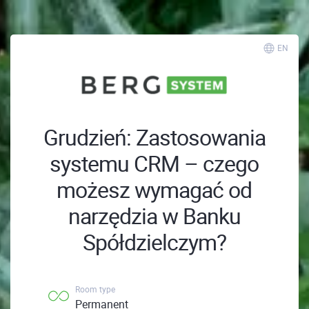
EN
Grudzień: Zastosowania
systemu CRM – czego
możesz wymagać od
narzędzia w Banku
Spółdzielczym?
Room type
Permanent