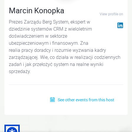
Marcin Konopka
View profile on
Prezes Zarządu Berg System, ekspert w
dziedzinie systemów CRM z wieloletnim
doświadczeniem w sektorze
ubezpieczeniowym i finansowym. Zna
realia pracy doradcy i rozumie wyzwania kadry
zarządzającej. Wie, co działa w realizacji codziennych
zadań i jak przełożyć system na realne wyniki
sprzedaży.
See other events from this host