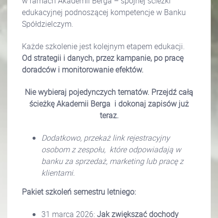
w ramach Akademii Berga – spójnej ścieżki
edukacyjnej podnoszącej kompetencje w Banku
Spółdzielczym.
Każde szkolenie jest kolejnym etapem edukacji.
Od strategii i danych, przez kampanie, po pracę
doradców i monitorowanie efektów.
Nie wybieraj pojedynczych tematów. Przejdź całą
ścieżkę Akademii Berga
i dokonaj zapisów już
teraz.
Dodatkowo, przekaż link rejestracyjny
osobom z zespołu, które odpowiadają w
banku za sprzedaż, marketing lub pracę z
klientami.
Pakiet szkoleń semestru letniego:
31 marca 2026:
Jak zwiększać dochody