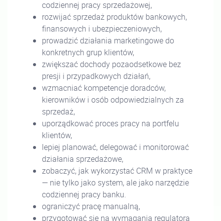
codziennej pracy sprzedażowej,
rozwijać sprzedaż produktów bankowych,
finansowych i ubezpieczeniowych,
prowadzić działania marketingowe do
konkretnych grup klientów,
zwiększać dochody pozaodsetkowe bez
presji i przypadkowych działań,
wzmacniać kompetencje doradców,
kierowników i osób odpowiedzialnych za
sprzedaż,
uporządkować proces pracy na portfelu
klientów,
lepiej planować, delegować i monitorować
działania sprzedażowe,
zobaczyć, jak wykorzystać CRM w praktyce
— nie tylko jako system, ale jako narzędzie
codziennej pracy banku.
ograniczyć pracę manualną,
przygotować się na wymagania regulatora