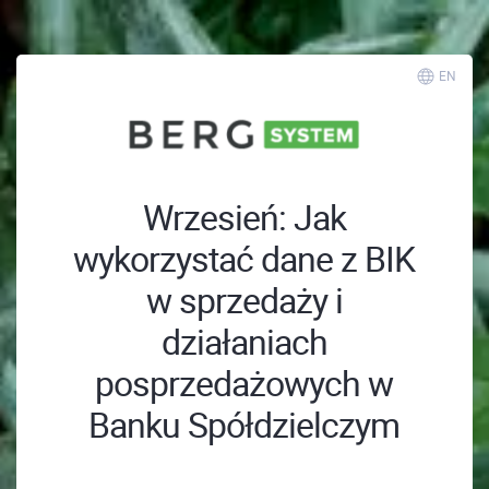
EN
Wrzesień: Jak
wykorzystać dane z BIK
w sprzedaży i
działaniach
posprzedażowych w
Banku Spółdzielczym