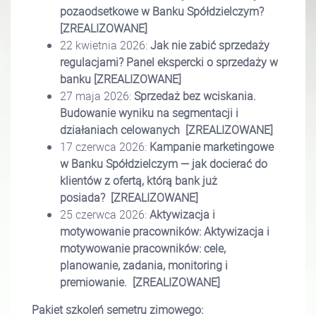
pozaodsetkowe w Banku Spółdzielczym?
[ZREALIZOWANE]
22 kwietnia 2026:
Jak nie zabić sprzedaży
regulacjami? Panel ekspercki o sprzedaży w
banku
[ZREALIZOWANE]
27 maja 2026:
Sprzedaż bez wciskania.
Budowanie wyniku na segmentacji i
działaniach celowanych
[ZREALIZOWANE]
17 czerwca 2026:
Kampanie marketingowe
w Banku Spółdzielczym — jak docierać do
klientów z ofertą, którą bank już
posiada?
[ZREALIZOWANE]
25 czerwca 2026:
Aktywizacja i
motywowanie pracowników: Aktywizacja i
motywowanie pracowników: cele,
planowanie, zadania, monitoring i
premiowanie.
[ZREALIZOWANE]
Pakiet szkoleń semetru zimowego: