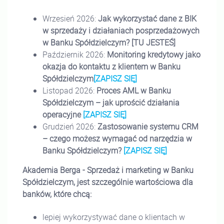
Wrzesień 2026:
Jak wykorzystać dane z BIK
w sprzedaży i działaniach posprzedażowych
w Banku Spółdzielczym?
[TU JESTEŚ]
Październik 2026:
Monitoring kredytowy jako
okazja do kontaktu z klientem w Banku
Spółdzielczym
[ZAPISZ SIĘ]
Listopad 2026:
Proces AML w Banku
Spółdzielczym – jak uprościć działania
operacyjne
[ZAPISZ SIĘ]
Grudzień 2026:
Zastosowanie systemu CRM
– czego możesz wymagać od narzędzia w
Banku Spółdzielczym?
[ZAPISZ SIĘ]
Akademia Berga - Sprzedaż i marketing w Banku
Spółdzielczym, jest szczególnie wartościowa dla
banków, które chcą:
lepiej wykorzystywać dane o klientach w