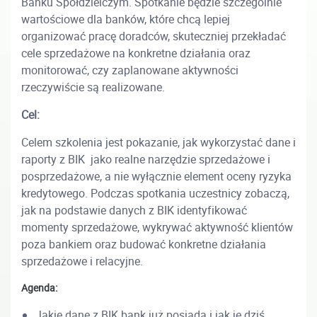
Banku Spółdzielczym. Spotkanie będzie szczególnie
wartościowe dla banków, które chcą lepiej
organizować pracę doradców, skuteczniej przekładać
cele sprzedażowe na konkretne działania oraz
monitorować, czy zaplanowane aktywności
rzeczywiście są realizowane.
Cel:
Celem szkolenia jest pokazanie, jak wykorzystać dane i
raporty z BIK jako realne narzędzie sprzedażowe i
posprzedażowe, a nie wyłącznie element oceny ryzyka
kredytowego. Podczas spotkania uczestnicy zobaczą,
jak na podstawie danych z BIK identyfikować
momenty sprzedażowe, wykrywać aktywność klientów
poza bankiem oraz budować konkretne działania
sprzedażowe i relacyjne.
Agenda:
Jakie dane z BIK bank już posiada i jak je dziś