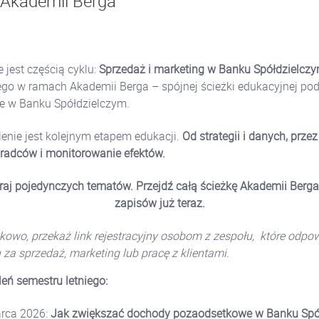
 Akademii Berga
 jest częścią cyklu:
Sprzedaż i marketing w Banku Spółdzielcz
go w ramach Akademii Berga – spójnej ścieżki edukacyjnej po
e w Banku Spółdzielczym.
enie jest kolejnym etapem edukacji.
Od strategii i danych, prze
radców i monitorowanie efektów.
raj pojedynczych tematów. Przejdź całą ścieżkę Akademii Berga
zapisów już teraz.
kowo, przekaż link rejestracyjny osobom z zespołu, które odpo
za sprzedaż, marketing lub pracę z klientami.
leń semestru letniego:
rca 2026:
Jak zwiększać dochody pozaodsetkowe w Banku Spó