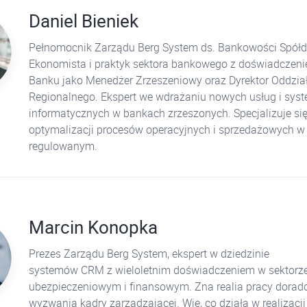
Daniel Bieniek
Pełnomocnik Zarządu Berg System ds. Bankowości Spółdz
Ekonomista i praktyk sektora bankowego z doświadczen
Banku jako Menedżer Zrzeszeniowy oraz Dyrektor Oddzia
Regionalnego. Ekspert we wdrażaniu nowych usług i sy
informatycznych w bankach zrzeszonych. Specjalizuje si
optymalizacji procesów operacyjnych i sprzedażowych w
regulowanym.
Marcin Konopka
Prezes Zarządu Berg System, ekspert w dziedzinie
systemów CRM z wieloletnim doświadczeniem w sektorz
ubezpieczeniowym i finansowym. Zna realia pracy doradc
wyzwania kadry zarządzającej. Wie, co działa w realizacj