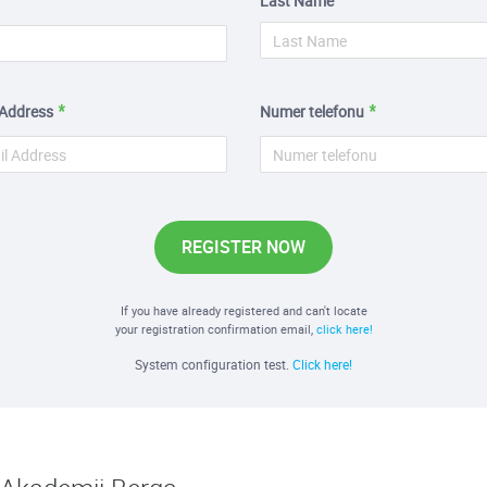
Last Name
 Address
Numer telefonu
REGISTER NOW
If you have already registered and can't locate
your registration confirmation email,
click here!
System configuration test.
Click here!